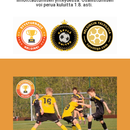
ilmoittautumisen yhteydessä. Osallistumisen
voi perua kuluitta 1.8. asti.